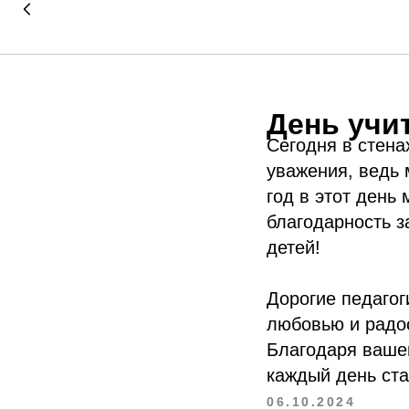
День учи
Сегодня в стена
уважения, ведь
год в этот день
благодарность з
детей!
Дорогие педагог
любовью и радо
Благодаря вашем
каждый день ста
06.10.2024