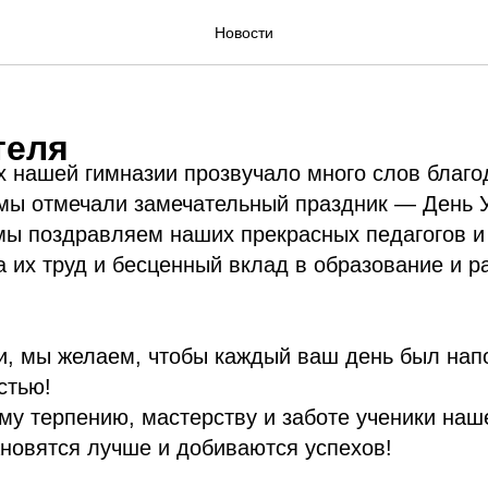
Новости
теля
х нашей гимназии прозвучало много слов благо
 мы отмечали замечательный праздник — День 
 мы поздравляем наших прекрасных педагогов 
а их труд и бесценный вклад в образование и 
и, мы желаем, чтобы каждый ваш день был нап
стью!
у терпению, мастерству и заботе ученики наш
новятся лучше и добиваются успехов!