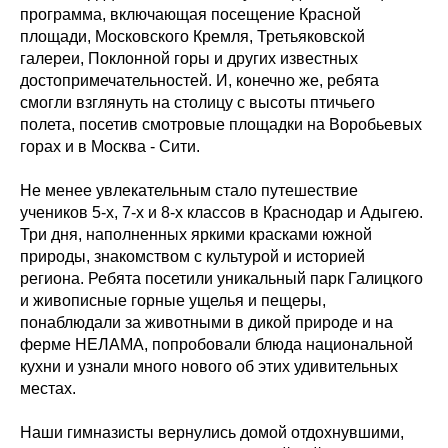
программа, включающая посещение Красной
площади, Московского Кремля, Третьяковской
галереи, Поклонной горы и других известных
достопримечательностей. И, конечно же, ребята
смогли взглянуть на столицу с высоты птичьего
полета, посетив смотровые площадки на Воробьевых
горах и в Москва - Сити.
Не менее увлекательным стало путешествие
учеников 5-х, 7-х и 8-х классов в Краснодар и Адыгею.
Три дня, наполненных яркими красками южной
природы, знакомством с культурой и историей
региона. Ребята посетили уникальный парк Галицкого
и живописные горные ущелья и пещеры,
понаблюдали за животными в дикой природе и на
ферме НЕЛАМА, попробовали блюда национальной
кухни и узнали много нового об этих удивительных
местах.
Наши гимназисты вернулись домой отдохнувшими,