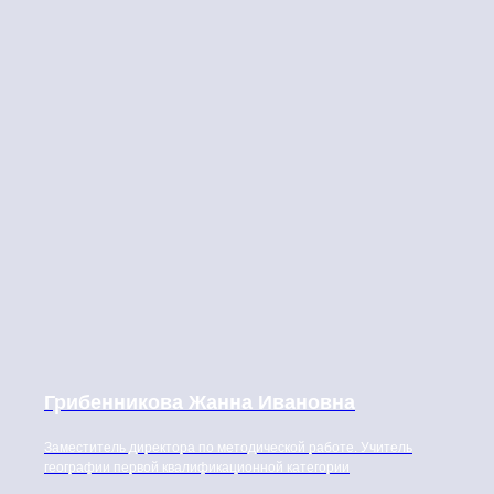
Грибенникова Жанна Ивановна
Заместитель директора по методической работе. Учитель
географии первой квалификационной категории