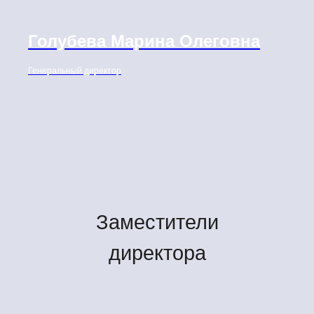
Голубева Марина Олеговна
Генеральный директор
Заместители
директора