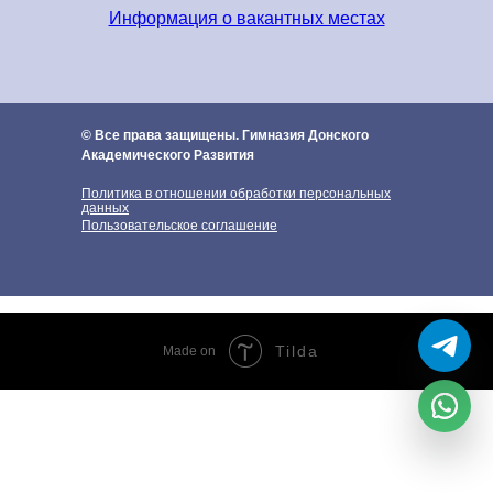
обучающихся
Информация о вакантных местах
© Все права защищены. Гимназия Донского
Академического Развития
Политика в отношении обработки персональных
данных
Пользовательское соглашение
Tilda
Made on