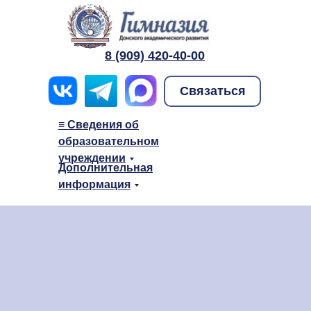
8 (909) 420-40-00
Связаться
≡ Сведения об
образовательном
учреждении
Дополнительная
информация
≡ Сведения о дошкольном образ
учреждении