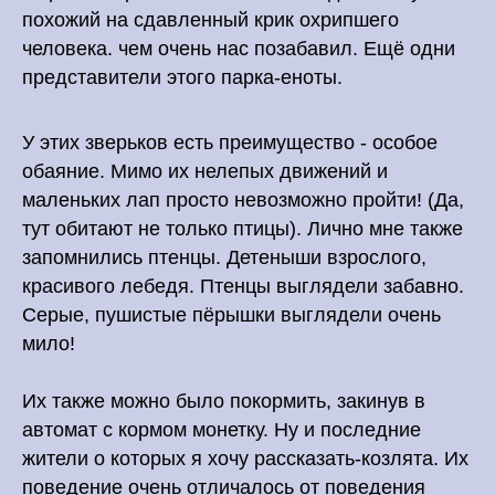
похожий на сдавленный крик охрипшего
человека. чем очень нас позабавил. Ещё одни
представители этого парка-еноты.
У этих зверьков есть преимущество - особое
обаяние. Мимо их нелепых движений и
маленьких лап просто невозможно пройти! (Да,
тут обитают не только птицы). Лично мне также
запомнились птенцы. Детеныши взрослого,
красивого лебедя. Птенцы выглядели забавно.
Серые, пушистые пёрышки выглядели очень
мило!
Их также можно было покормить, закинув в
автомат с кормом монетку. Ну и последние
жители о которых я хочу рассказать-козлята. Их
поведение очень отличалось от поведения