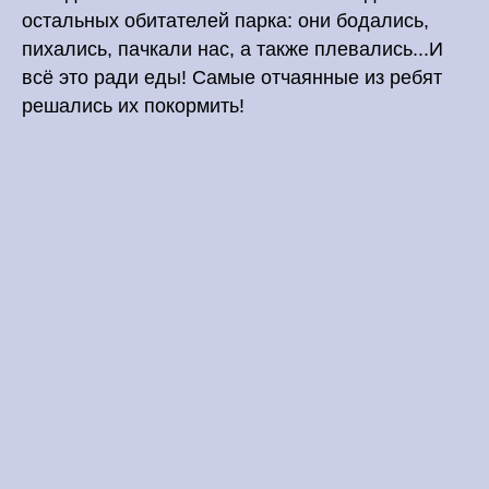
остальных обитателей парка: они бодались,
пихались, пачкали нас, а также плевались...И
всё это ради еды! Самые отчаянные из ребят
решались их покормить!