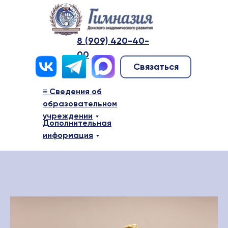
8 (909) 420-40-
00
Связаться
≡ Сведения об
образовательном
учреждении
Дополнительная
информация
≡ Сведения о дошкольном образ
учреждении