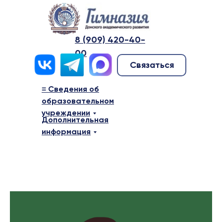
8 (909) 420-40-
00
Связаться
≡ Сведения об
образовательном
учреждении
Дополнительная
информация
≡ Сведения о дошкольном образ
учреждении